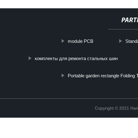
PART
module PCB
Stand
комплекты для ремонта стальных шин
Portable garden rectangle Folding 
Copyright © 2021 Han