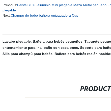
Previous:
Feistel 7075 aluminio Mini plegable Maza Metal pequeño F
plegable
Next:
Champú de bebé bañera enjuagadora Cup
Lavabo plegable
,
Bañera para bebés pequeños
,
Taburete pequ
entrenamiento para ir al baño con escalones
,
Soporte para bañ
Silla para champú para bebés
,
Bañera para bebés recién nacido
PRODUCT