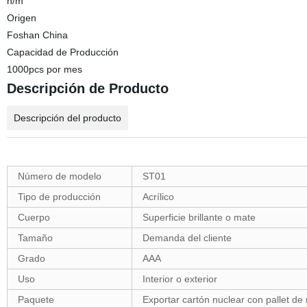
n/m
Origen
Foshan China
Capacidad de Producción
1000pcs por mes
Descripción de Producto
Descripción del producto
Número de modelo
ST01
Tipo de producción
Acrílico
Cuerpo
Superficie brillante o mate
Tamaño
Demanda del cliente
Grado
AAA
Uso
Interior o exterior
Paquete
Exportar cartón nuclear con pallet d