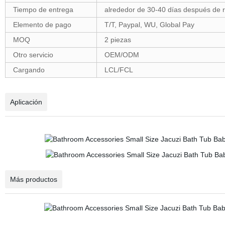
Tiempo de entrega
alrededor de 30-40 días después de re
Elemento de pago
T/T, Paypal, WU, Global Pay
MOQ
2 piezas
Otro servicio
OEM/ODM
Cargando
LCL/FCL
Aplicación
Más productos